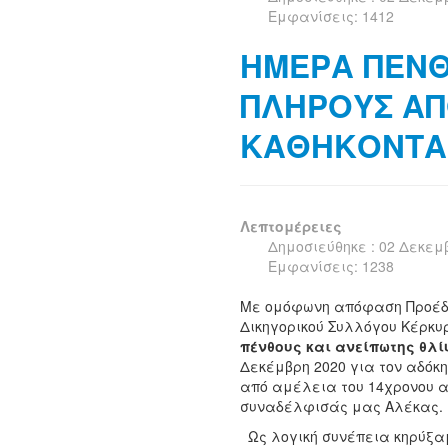
Εμφανίσεις: 1412
ΗΜΕΡΑ ΠΕΝΘ
ΠΛΗΡΟΥΣ ΑΠ
ΚΑΘΗΚΟΝΤΑ
Λεπτομέρειες
Δημοσιεύθηκε : 02 Δεκεμ
Εμφανίσεις: 1238
Με ομόφωνη απόφαση Προέδρο
Δικηγορικού Συλλόγου Κέρκ
πένθους και ανείπωτης θλ
Δεκέμβρη 2020 για τον αδόκ
από αμέλεια του 14χρονου α
συναδέλφισάς μας Αλέκας.
Ως λογική συνέπεια κηρύξα