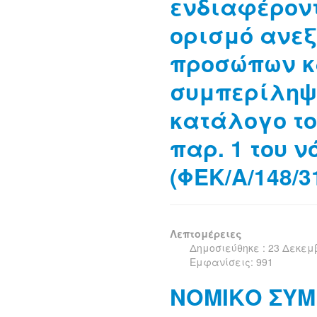
ενδιαφέροντ
ορισμό ανε
προσώπων κ
συμπερίληψ
κατάλογο το
παρ. 1 του ν
(ΦΕΚ/Α/148/3
Λεπτομέρειες
Δημοσιεύθηκε : 23 Δεκεμ
Εμφανίσεις: 991
ΝΟΜΙΚΟ ΣΥΜ