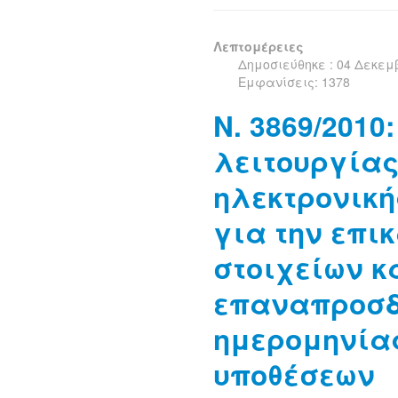
Λεπτομέρειες
Δημοσιεύθηκε : 04 Δεκεμ
Εμφανίσεις: 1378
Ν. 3869/2010
λειτουργίας
ηλεκτρονικ
για την επι
στοιχείων κ
επαναπροσδ
ημερομηνία
υποθέσεων