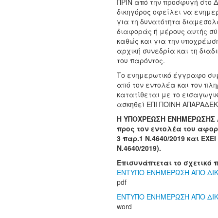
ΠΡΙΝ από την προσφυγή στο Δ
δικηγόρος οφείλει να ενημε
για τη δυνατότητα διαμεσολα
διαφοράς ή μέρους αυτής σ
καθώς και για την υποχρέωσ
αρχική συνεδρία και τη διαδ
του παρόντος.
Το ενημερωτικό έγγραφο συ
από τον εντολέα και τον πλη
κατατίθεται με το εισαγωγι
ασκηθεί ΕΠΙ ΠΟΙΝΗ ΑΠΑΡΑΔΕ
Η ΥΠΟΧΡΕΩΣΗ ΕΝΗΜΕΡΩΣΗΣ 
προς τον εντολέα του αφορ
3 παρ.1 Ν.4640/2019 και ΕΧΕΙ
Ν.4640/2019).
Επισυνάπτεται το σχετικό 
ΕΝΤΥΠΟ ΕΝΗΜΕΡΩΣΗ ΑΠΟ ΔΙΚ
pdf
ΕΝΤΥΠΟ ΕΝΗΜΕΡΩΣΗ ΑΠΟ ΔΙ
word