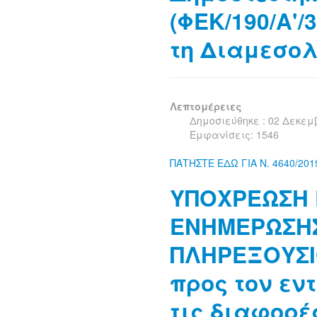
(ΦΕΚ/190/Α'/3
τη Διαμεσο
Λεπτομέρειες
Δημοσιεύθηκε : 02 Δεκεμ
Εμφανίσεις: 1546
ΠΑΤΗΣΤΕ ΕΔΩ ΓΙΑ Ν. 4640/2019
ΥΠΟΧΡΕΩΣΗ 
ΕΝΗΜΕΡΩΣΗΣ
ΠΛΗΡΕΞΟΥΣΙ
προς τον εν
τις διαφορές