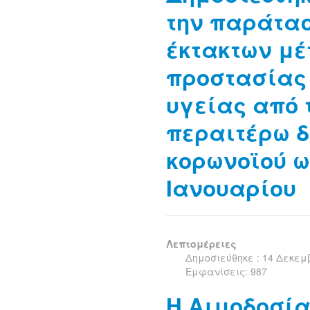
την παράτα
έκτακτων μ
προστασίας 
υγείας από 
περαιτέρω 
κορωνοϊού ω
Ιανουαρίου
Λεπτομέρειες
Δημοσιεύθηκε : 14 Δεκεμ
Εμφανίσεις: 987
Η Αιμοδοσία