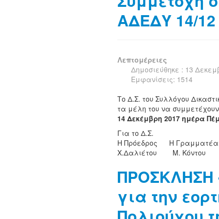
Συμμετοχή 
ΑΔΕΔΥ 14/12
Λεπτομέρειες
Δημοσιεύθηκε : 13 Δεκεμ
Εμφανίσεις: 1514
Το Δ.Σ. του Συλλόγου Δικασ
τα μέλη του να συμμετέχου
14 Δεκέμβρη 2017 ημέρα Πέμ
Για το Δ.Σ.
Η Πρόεδρος Η Γραμματέα
Χ.Δαλιέτου Μ. Κόντου
ΠΡΟΣΚΛΗΣΗ 
για την εορτ
Πολιούχου τ