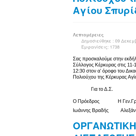
Αγίου Σπυρ
Λεπτομέρειες
Δημοσιεύθηκε : 09 Δεκεμ
Εμφανίσεις: 1738
Σας προσκαλούμε στην εκδήλ
Σύλλογος Κέρκυρας στις 11-
12:30 στον α' όροφο του Δικα
Πολιούχου της Κέρκυρας Αγί
Για το Δ.Σ.
Ο Πρόεδρος Η Γεν.Γρα
Ιωάννης Βραδής Αλεξάνδρ
ΟΡΓΑΝΩΤΙΚΗ