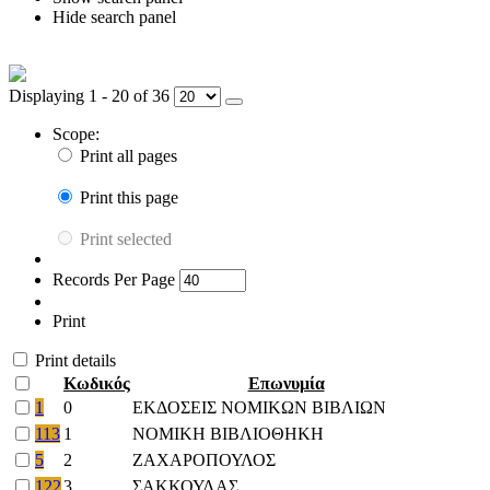
Hide search panel
Displaying 1 - 20 of 36
Scope:
Print all pages
Print this page
Print selected
Records Per Page
Print
Print details
Κωδικός
Επωνυμία
1
0
ΕΚΔΟΣΕΙΣ ΝΟΜΙΚΩΝ ΒΙΒΛΙΩΝ
113
1
ΝΟΜΙΚΗ ΒΙΒΛΙΟΘΗΚΗ
5
2
ΖΑΧΑΡΟΠΟΥΛΟΣ
122
3
ΣΑΚΚΟΥΛΑΣ