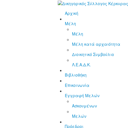
Αρχική
Μέλη
Μέλη
Μέλη κατά αρχαιότητα
Διοικητικό Συμβούλιο
Λ.Ε.Α.Δ.Κ.
Βιβλιοθήκη
Επικοινωνία
Εγγραφή Μελών
Ασκουμένων
Μελών
Πρόεδροι