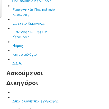
Πρωτοδικείο Κέρκυρας
Εισαγγελία Πρωτοδικών
Κέρκυρας
Εφετείο Κέρκυρας
Εισαγγελία Εφετών
Κέρκυρας
Νόμος
Κτηματολόγιο
Δ.Σ.Α.
Ασκούμενοι
Δικηγόροι
Δικαιολογητικά εγγραφής