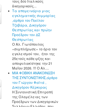
τους δύο Ιταλικούς
δικηγορικούς...
Τα απομεινάρια μιας
εγκληματικής συμμορίας
,άρθρο του Παύλου
Τζοβάρα, Δικηγόρου
Θεσπρωτίας και πρώην
Προέδρου του ΔΣ
Θεσπρωτίας
Ο Αλ. Γιωτόπουλος
«συμπλήρωσε» το όριο του
εγκλεισμού του, ήτοι της
25ετούς κάθειρξης και
αποφυλακίστηκε την 21
Μαΐου 2026. !!! Ο Αλ....
ΜΙΑ ΦΟΒΙΚΗ ΑΝΑΚΟΙΝΩΣΗ
ΤΗΣ ΣΥΝΤΟΝΙΣΤΙΚΗΣ,άρθρο
του Γιώργου Φαϊτά ,
Δικηγόρου Κέρκυρας
Η Συντονιστική Επιτροπή
της Ολομέλειας των
Προέδρων των Δικηγορικών
Συλλόγων Ελλάδος, που