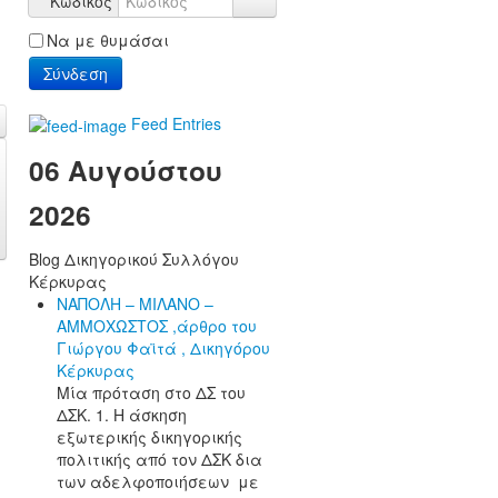
Κωδικός
Να με θυμάσαι
Σύνδεση
Feed Entries
06 Αυγούστου
2026
Blog Δικηγορικού Συλλόγου
Κέρκυρας
ΝΑΠΟΛΗ – ΜΙΛΑΝΟ –
ΑΜΜΟΧΩΣΤΟΣ ,άρθρο του
Γιώργου Φαϊτά , Δικηγόρου
Κέρκυρας
Μία πρόταση στο ΔΣ του
ΔΣΚ. 1. Η άσκηση
εξωτερικής δικηγορικής
πολιτικής από τον ΔΣΚ δια
των αδελφοποιήσεων με