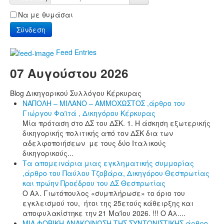
Να με θυμάσαι
Σύνδεση
Feed Entries
07 Αυγούστου 2026
Blog Δικηγορικού Συλλόγου Κέρκυρας
ΝΑΠΟΛΗ – ΜΙΛΑΝΟ – ΑΜΜΟΧΩΣΤΟΣ ,άρθρο του
Γιώργου Φαϊτά , Δικηγόρου Κέρκυρας
Μία πρόταση στο ΔΣ του ΔΣΚ. 1. Η άσκηση εξωτερικής
δικηγορικής πολιτικής από τον ΔΣΚ δια των
αδελφοποιήσεων με τους δύο Ιταλικούς
δικηγορικούς...
Τα απομεινάρια μιας εγκληματικής συμμορίας
,άρθρο του Παύλου Τζοβάρα, Δικηγόρου Θεσπρωτίας
και πρώην Προέδρου του ΔΣ Θεσπρωτίας
Ο Αλ. Γιωτόπουλος «συμπλήρωσε» το όριο του
εγκλεισμού του, ήτοι της 25ετούς κάθειρξης και
αποφυλακίστηκε την 21 Μαΐου 2026. !!! Ο Αλ....
ΜΙΑ ΦΟΒΙΚΗ ΑΝΑΚΟΙΝΩΣΗ ΤΗΣ ΣΥΝΤΟΝΙΣΤΙΚΗΣ,άρθρο