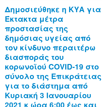
Δημοσιεύθηκε η ΚΥΑ για
Έκτακτα μέτρα
προστασίας της
δημόσιας υγείας από
τον κίνδυνο περαιτέρω
διασποράς του
κορωνοϊού COVID-19 στο
σύνολο της Επικράτειας
για το διάστημα από
Κυριακή 3 Ιανουαρίου
2021 κ ώρα 6:00 έως και