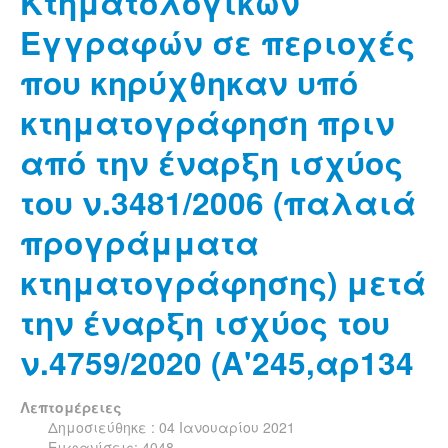
Κτηματολογικών
Εγγραφών σε περιοχές
που κηρύχθηκαν υπό
κτηματογράφηση πριν
από την έναρξη ισχύος
του ν.3481/2006 (παλαιά
προγράμματα
κτηματογράφησης) μετά
την έναρξη ισχύος του
ν.4759/2020 (Α'245,αρ134
Λεπτομέρειες
Δημοσιεύθηκε : 04 Ιανουαρίου 2021
Εμφανίσεις: 4048