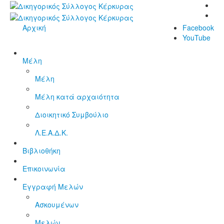
Αρχική
Facebook
YouTube
Μέλη
Μέλη
Μέλη κατά αρχαιότητα
Διοικητικό Συμβούλιο
Λ.Ε.Α.Δ.Κ.
Βιβλιοθήκη
Επικοινωνία
Εγγραφή Μελών
Ασκουμένων
Μελών