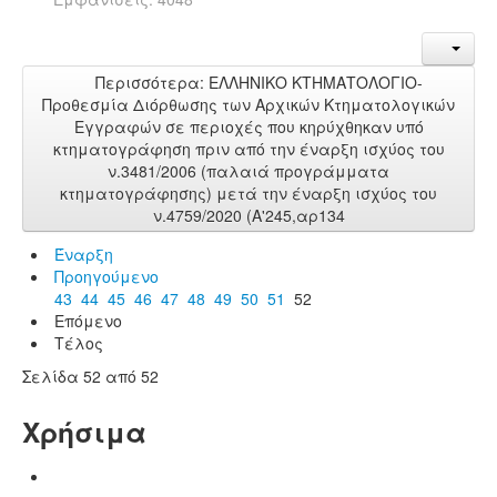
Περισσότερα: ΕΛΛΗΝΙΚΟ ΚΤΗΜΑΤΟΛΟΓΙΟ-
Προθεσμία Διόρθωσης των Αρχικών Κτηματολογικών
Εγγραφών σε περιοχές που κηρύχθηκαν υπό
κτηματογράφηση πριν από την έναρξη ισχύος του
ν.3481/2006 (παλαιά προγράμματα
κτηματογράφησης) μετά την έναρξη ισχύος του
ν.4759/2020 (Α'245,αρ134
Έναρξη
Προηγούμενο
43
44
45
46
47
48
49
50
51
52
Επόμενο
Τέλος
Σελίδα 52 από 52
Χρήσιμα