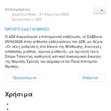
Λεπτομέρειες
Δημοσιεύθηκε : 27 Απριλίου 2026
Εμφανίσεις: 259
ΠΑΤΗΣΤΕ ΕΔΩ ΓΙΑ ΒΙΝΤΕΟ
Ο ΔΣΚ διοργάνωσε επιστημονική εκδήλωση, το Σάββατο
25/04/2026
στην αίθουσα εκδηλώσεων του ΔΣΚ, με θέμα:
«Οι νέες ρυθμίσεις στο δίκαιο της Μίσθωσης, διαταγές
απόδοσης μισθίου, άμυνα μισθωτή», με ομιλητή τον κ.
Σπύρο Τσαντίνη, καθηγητή αστικού δικονομικού δικαίου,
της Νομικής Σχολής του Δημοκριτείου Πανεπιστημίου
Θράκης.
Προηγούμενο
Επόμενο
Χρήσιμα