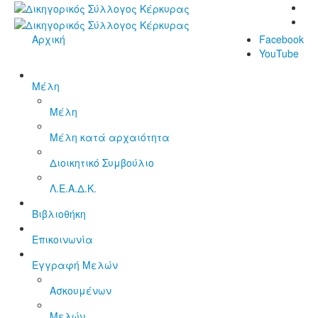
Αρχική
Facebook
YouTube
Μέλη
Μέλη
Μέλη κατά αρχαιότητα
Διοικητικό Συμβούλιο
Λ.Ε.Α.Δ.Κ.
Βιβλιοθήκη
Επικοινωνία
Εγγραφή Μελών
Ασκουμένων
Μελών