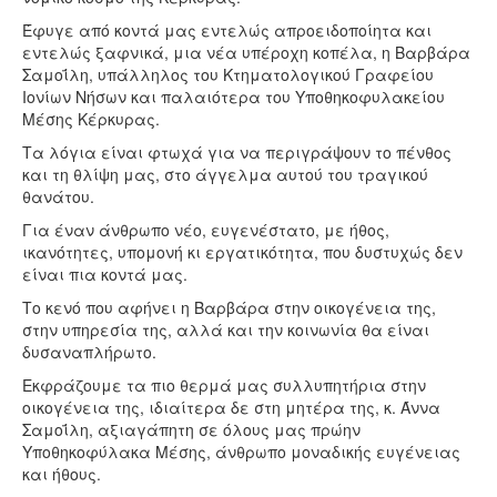
Έφυγε από κοντά μας εντελώς απροειδοποίητα και
εντελώς ξαφνικά, μια νέα υπέροχη κοπέλα, η Βαρβάρα
Σαμοΐλη, υπάλληλος του Κτηματολογικού Γραφείου
Ιονίων Νήσων και παλαιότερα του Υποθηκοφυλακείου
Μέσης Κέρκυρας.
Τα λόγια είναι φτωχά για να περιγράψουν το πένθος
και τη θλίψη μας, στο άγγελμα αυτού του τραγικού
θανάτου.
Για έναν άνθρωπο νέο, ευγενέστατο, με ήθος,
ικανότητες, υπομονή κι εργατικότητα, που δυστυχώς δεν
είναι πια κοντά μας.
Το κενό που αφήνει η Βαρβάρα στην οικογένεια της,
στην υπηρεσία της, αλλά και την κοινωνία θα είναι
δυσαναπλήρωτο.
Εκφράζουμε τα πιο θερμά μας συλλυπητήρια στην
οικογένεια της, ιδιαίτερα δε στη μητέρα της, κ. Άννα
Σαμοΐλη, αξιαγάπητη σε όλους μας πρώην
Υποθηκοφύλακα Μέσης, άνθρωπο μοναδικής ευγένειας
και ήθους.