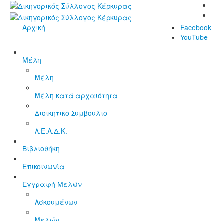
Αρχική
Facebook
YouTube
Μέλη
Μέλη
Μέλη κατά αρχαιότητα
Διοικητικό Συμβούλιο
Λ.Ε.Α.Δ.Κ.
Βιβλιοθήκη
Επικοινωνία
Εγγραφή Μελών
Ασκουμένων
Μελών