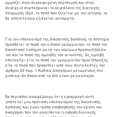
αρμόζει στην συγκεκριμένη περίπτωση και στην
συνέχεια συμπληρώνει το κεφάλαιο της διαταγής
πληρωμής (δηλ. το ποσό που ζητείται με την αίτηση), το
δε αποτέλεσμα εξάγεται αυτόματα.
Για τον υπολογισμό της δικαστικής δαπάνης το σύστημα
προσθέτει το ποσό του ειδικού γραμματίου, το ποσό του
δικαστικού ενσήμου μετά των νομίμων προσαυξήσεών
του και το ποσό της αμοιβής του αιτούντος. Ως αμοιβή
υπολογίζει είτε το ποσό του γραμματίου προείσπραξης
είτε το ποσό που προκύπτει από τους συντελεστές του
άρθρου 63 παρ. 1 Κώδικα Δικηγόρων μειωμένους στο
μισό και δη όποιο από τα δύο είναι μεγαλύτερο.
Εκ περισσού αναφέρουμε ότι η εφαρμογή αυτή
αποτελεί μια πρόταση υπολογισμού της δικαστικής
δαπάνης και έναν τρόπο υποβοήθησης του έργου του
δικηγόρου που του ανατίθεται η έκδοση διαταγής