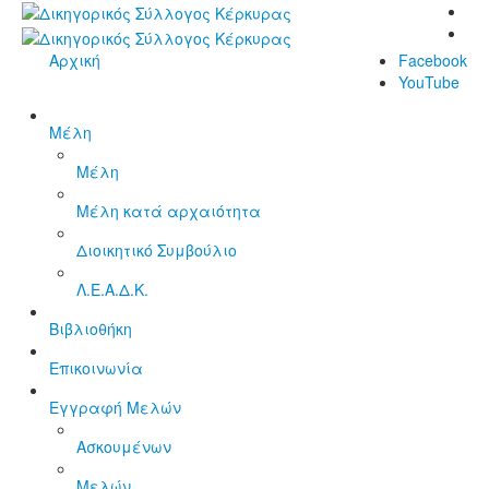
Αρχική
Facebook
YouTube
Μέλη
Μέλη
Μέλη κατά αρχαιότητα
Διοικητικό Συμβούλιο
Λ.Ε.Α.Δ.Κ.
Βιβλιοθήκη
Επικοινωνία
Εγγραφή Μελών
Ασκουμένων
Μελών