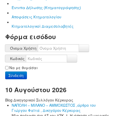
Έντυπα Δήλωσης (Κτηματογράφησης)
Αποφάσεις Κτηματολογίου
Κτηματολογικοί Διαμεσολαβητές
Φόρμα εισόδου
Όνομα Χρήστη
Κωδικός
Να με θυμάσαι
Σύνδεση
10 Αυγούστου 2026
Blog Δικηγορικού Συλλόγου Κέρκυρας
ΝΑΠΟΛΗ – ΜΙΛΑΝΟ – ΑΜΜΟΧΩΣΤΟΣ ,άρθρο του
Γιώργου Φαϊτά , Δικηγόρου Κέρκυρας
Μία πρόταση στο ΔΣ του ΔΣΚ. 1. Η άσκηση εξωτερικής