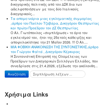
δικηγορικής πολιτικής από τον ΔΣΚ δια των
αδελφοποιήσεων με τους δύο Ιταλικούς
δικηγορικούς...
Τα απομεινάρια μιας εγκληματικής συμμορίας
,άρθρο του Παύλου Τζοβάρα, Δικηγόρου Θεσπρωτίας
και πρώην Προέδρου του ΔΣ Θεσπρωτίας
Ο Αλ. Γιωτόπουλος «συμπλήρωσε» το όριο του
εγκλεισμού του, ήτοι της 25ετούς κάθειρξης και
αποφυλακίστηκε την 21 Μαΐου 2026. !!! Ο Αλ....
ΜΙΑ ΦΟΒΙΚΗ ΑΝΑΚΟΙΝΩΣΗ ΤΗΣ ΣΥΝΤΟΝΙΣΤΙΚΗΣ,άρθρο
του Γιώργου Φαϊτά , Δικηγόρου Κέρκυρας
Η Συντονιστική Επιτροπή της Ολομέλειας των
Προέδρων των Δικηγορικών Συλλόγων Ελλάδος, που
συνεδρίασε στις 21.4.2026, εξέδωσε την ακόλουθη...
Αναζήτηση
Χρήσιμα Links